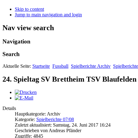
Skip to content
Jump to main navigation and login
Nav view search
Navigation
Search
Aktuelle Seite:
Startseite
Fussball
Spielberichte Archiv
Spielbericht
24. Spieltag SV Brettheim TSV Blaufelden 
Details
Hauptkategorie: Archiv
Kategorie:
Spielberichte 07/08
Zuletzt aktualisiert: Samstag, 24. Juni 2017 16:24
Geschrieben von Andreas Pfänder
Zugriffe: 4845