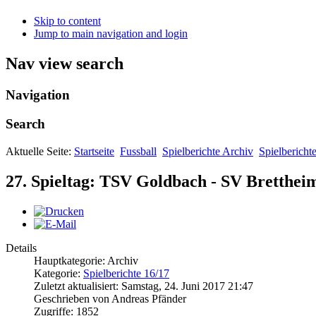
Skip to content
Jump to main navigation and login
Nav view search
Navigation
Search
Aktuelle Seite:
Startseite
Fussball
Spielberichte Archiv
Spielbericht
27. Spieltag: TSV Goldbach - SV Brettheim
Details
Hauptkategorie: Archiv
Kategorie:
Spielberichte 16/17
Zuletzt aktualisiert: Samstag, 24. Juni 2017 21:47
Geschrieben von Andreas Pfänder
Zugriffe: 1852